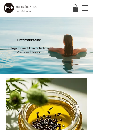
Haarschutz aus
der Schweiz
Tiefenwirksame
Pflege Erweckt die natürliche
Kraft des Haares