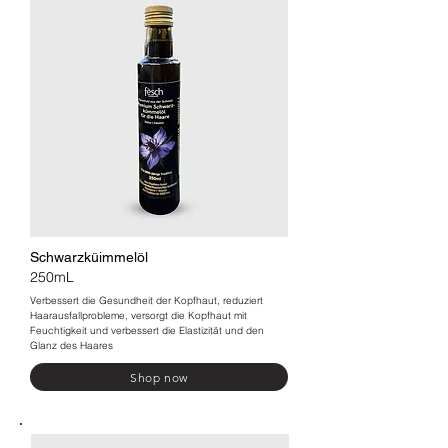
Schwarzküimmelöl
250mL
Verbessert die Gesundheit der Kopfhaut, reduziert
Haarausfallprobleme, versorgt die Kopfhaut mit
Feuchtigkeit und verbessert die Elastizität und den
Glanz des Haares
Shop now